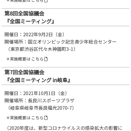
＊実施概要は
こちら
第8回全国協議会
『全国ミーティング』
開催日：2022年9月2日（金）
開催場所：国立オリンピック記念青少年総合センター
（東京都渋谷区代々木神園町3-1）
＊実施概要は
こちら
第7回全国協議会
『全国ミーティング in岐阜』
開催日：2021年10月1日（金）
開催場所：長良川スポーツプラザ
（岐阜県岐阜市長良福光2070-7）
＊実施概要は
こちら
（2020年度は、新型コロナウイルスの感染拡大の影響に