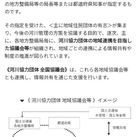
の地方整備局等の局長等または都道府県知事が指定するも
のです。
その指定を受けた、＜主に地域住民団体の有志＞が集ま
り、今後の河川管理の方策を協議する目的で、逐次、主
に、各地方整備局毎に、
河川協力団体の地域連携を目指し
た協議会等
が組織され、地域ごとの連携による情報共有や
制度の推進が図られています。
《河川協力団体 全国協議会》
は、これら各地域協議会等
とも連携し、情報共有を通じた支援を行います。
《 河川協力団体 地域協議会等 》イメージ