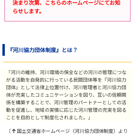
決まり次第、こちらのホームページにてお知
らせします。
『河川協力団体制度』とは？
「河川の維持、河川環境の保全などの河川の管理につな
がる活動を自発的に行っている民間団体等を『河川協力
団体』として法律上位置付け、河川管理者と河川協力団
体が充実したコミュニケーションを図り、互いの信頼関
係を構築することで、河川管理のパートナーとしての活
動を促進し、地域の実情に応じた河川管理の充実を図る
ことを目的として制度化されました。」
（
国土交通省ホームページ（河川協力団体制度）
より