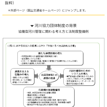
抜粋）
＊外部ページ（国土交通省ホームページ）にジャンプします。
河川協力団体制度の背景
協働型河川管理に関わる考え方と法制度整備例